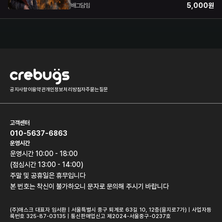
5,000
원
배그담임
공지사항
이용약관
개인정보처리방침
자주묻는질문
고객센터
010-5637-6863
운영시간
운영시간 10:00 - 18:00
(점심시간 13:00 - 14:00)
주말 및 공휴일은 휴무입니다
본 번호는 착신이 불가하오니 문자로 문의해 주시기 바랍니다
(주)애스크 대표자 임서환 | 서울특별시 중구 퇴계로 63길 10, 12층(을지로7가) | 사업자등
록번호 325-87-03135 | 통신판매업신고 제2024-서울중구-0237호