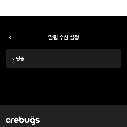
알림 수신 설정
로딩중...